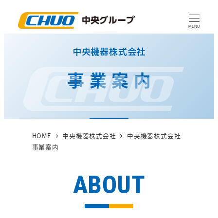
メ
イ
MENU
ン
中央機器株式会社
コ
ン
事業案内
テ
ン
ツ
へ
移
HOME
中央機器株式会社
中央機器株式会社
動
事業案内
ABOUT