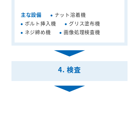
主な設備
ナット溶着機
ボルト挿入機
グリス塗布機
ネジ締め機
画像処理検査機
4. 検査
検査工程