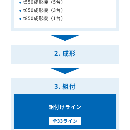
t550成形機（5台）
t650成形機（3台）
t850成形機（1台）
2. 成形
3. 組付
組付けライン
全33ライン