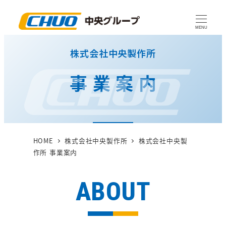
メ
イ
MENU
ン
株式会社中央製作所
コ
ン
事業案内
テ
ン
ツ
へ
移
HOME
株式会社中央製作所
株式会社中央製
動
作所 事業案内
ABOUT