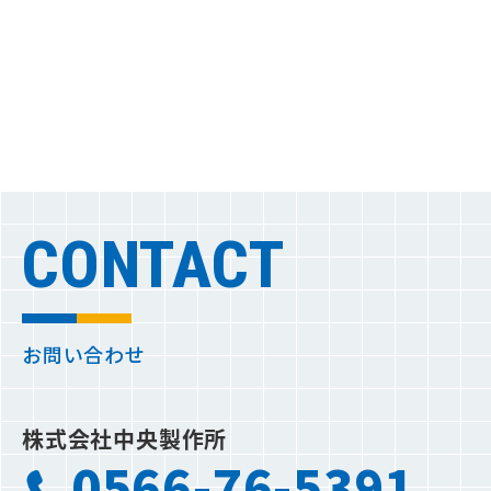
色調検査機
投影機
3次元測定器
形状測定器
CONTACT
お問い合わせ
株式会社中央製作所
0566-76-5391