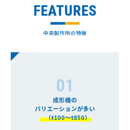
FEATURES
中央製作所の特徴
01
成形機の
バリエーションが多い
（t100～t850）