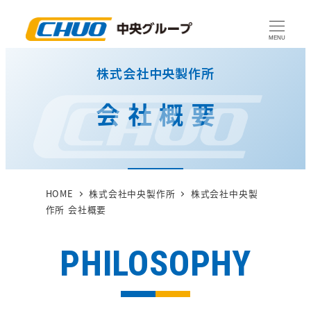
メ
イ
MENU
ン
株式会社中央製作所
コ
ン
会社概要
テ
ン
ツ
へ
移
HOME
株式会社中央製作所
株式会社中央製
動
作所 会社概要
PHILOSOPHY