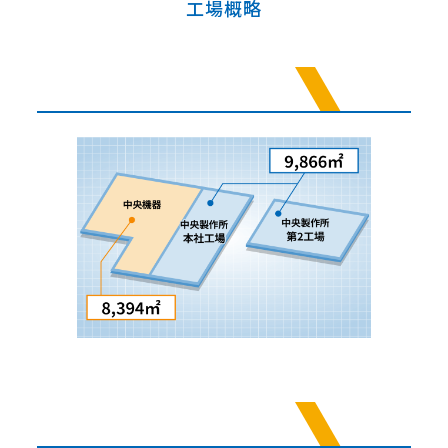
工場概略
本社工場・第2工場
熊本工場