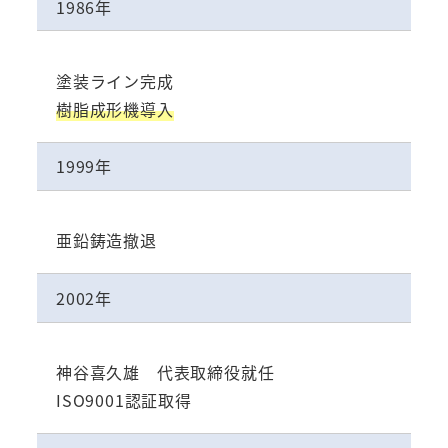
1986年
塗装ライン完成
樹脂成形機導入
1999年
亜鉛鋳造撤退
2002年
神谷喜久雄 代表取締役就任
ISO9001認証取得