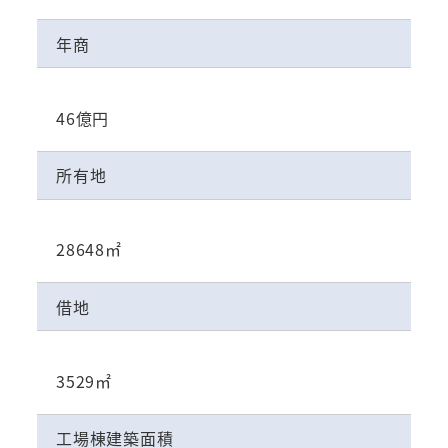
年商
46億円
所有地
28648㎡
借地
3529㎡
工場棟建築面積